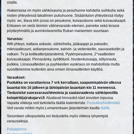
osalta.
Alakerrassa on myös sähkösauna ja pesuhuone kahdella suihkulla sekä
niiden yhteydessä takallinen pukuhuone. Sisääntulon yhteydessä löytyy
myös wc, tilava khh jossa on pesukone, kuivauskone sekä kuivauskaapit.
Erikseen on vielä lämmin välinevarasto-eteinen, parveke sekä terassi
pöytäryhmällä ja aurinkolavereilla Rukan maisemien suuntaan.
Varustus:
Wifi-yhteys, kattava astiasto, sähköhella, jääkaappi ja pakastin,
mikroaaltouuni, astianpesukone, kahvin- ja vedenkeitin, sauvasekoitin ja
vatkain. Tv ja kotiteatterijärjestelmä. Pyykinpesukone, 2*vaatteiden
kuivauskaappi. Pinnasänky, syöttötuoli, hiustenkuivaaja, silitysrauta,
pulkkia. Liinavaatteiden ja pyyhkeiden vuokraus on mahdollista mutta
suosittelemme kuitenkin aina omien liinavaatteiden käyttöä.
Varaukset:
Puolukka on varattavissa 7 vrk kerrallaan, saapumispäivän ollessa
lauantai klo 16 jälkeen ja lähtöpäivän lauantain klo 11 mennessä.
Tiedustelut suoravaraushinnoista ja saatavuudesta sähköpostilla
kelopirtit(a)rukajarvi.fi
Alustavat hinnastot näet sivuston lopussa.
Vapaita viikkoja voit tarkistella täältä kalenterista:
Puolukka/Nettimökki
Voit varata mökin myös Lomarenkaan järjestelmän kautta
täältä
.
Sesonkien ulkopuolella voi tiedustella myös viikkoa lyhyempiä
varausaikoja.
Pohjapiirros